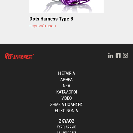
Dots Harness Type B
περισσότερα +
Η ΕΤΑΙΡΙΑ
ΑΡΘΡΑ
ΝΕΑ
ΚΑΤΑΛΟΓΟΙ
VIDEO
ΣΗΜΕΙΑ ΠΩΛΗΣΗΣ
ΕΠΙΚΟΙΝΩΝΙΑ
ΣΚΥΛΟΣ
Yγρή τροφή
Τailswingers