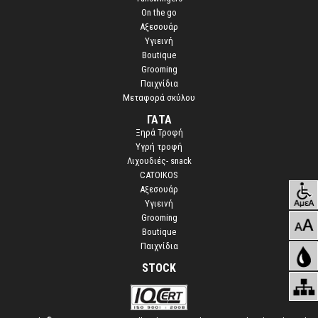
On the go
Αξεσουάρ
Υγιεινή
Boutique
Grooming
Παιχνίδια
Μεταφορά σκύλου
ΓΑΤΑ
Ξηρά Τροφή
Υγρή τροφή
Λιχουδιές- snack
CATOIKOS
Αξεσουάρ
Υγιεινή
Grooming
Boutique
Παιχνίδια
STOCK