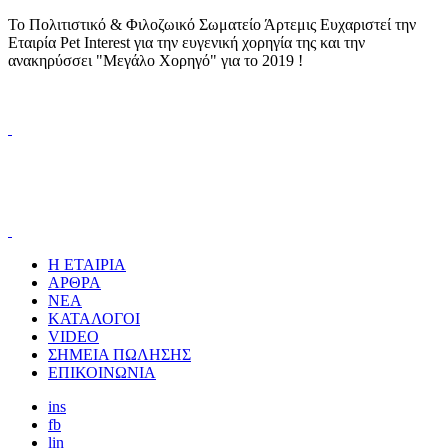
Το Πολιτιστικό & Φιλοζωικό Σωματείο Άρτεμις Ευχαριστεί την
Εταιρία Pet Interest για την ευγενική χορηγία της και την
ανακηρύσσει "Μεγάλο Χορηγό" για το 2019 !
Η ΕΤΑΙΡΙΑ
ΑΡΘΡΑ
ΝΕΑ
ΚΑΤΑΛΟΓΟΙ
VIDEO
ΣΗΜΕΙΑ ΠΩΛΗΣΗΣ
ΕΠΙΚΟΙΝΩΝΙΑ
ins
fb
lin