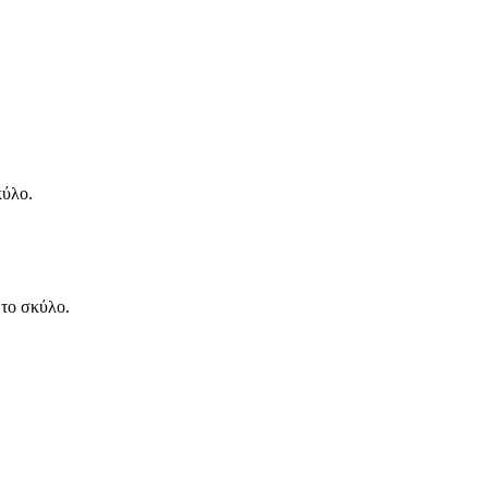
κύλο.
 το σκύλο.