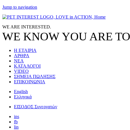
Jump to navigation
WE ARE
INTERESTED.
WE KNOW
YOU
ARE TO
Η ΕΤΑΙΡΙΑ
ΑΡΘΡΑ
ΝΕΑ
ΚΑΤΑΛΟΓΟΙ
VIDEO
ΣΗΜΕΙΑ ΠΩΛΗΣΗΣ
ΕΠΙΚΟΙΝΩΝΙΑ
English
Ελληνικά
ΕΙΣΟΔΟΣ Συνεργατών
ins
fb
lin