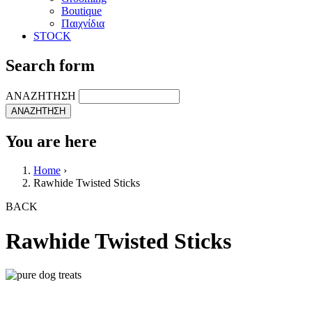
Boutique
Παιχνίδια
STOCK
Search form
ΑΝΑΖΗΤΗΣΗ
You are here
Home
›
Rawhide Twisted Sticks
BACK
Rawhide Twisted Sticks