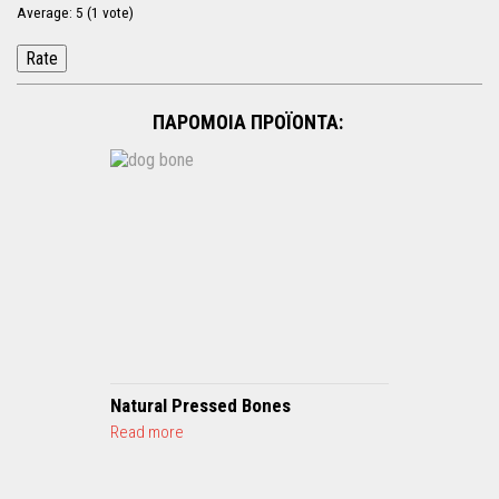
Average:
5
(
1
vote)
ΠΑΡΟΜΟΙΑ ΠΡΟΪΟΝΤΑ:
Natural Pressed Bones
a
Read more
b
o
u