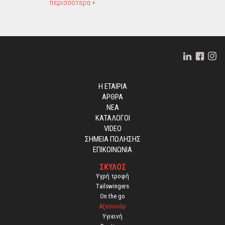
περισσότερα +
Η ΕΤΑΙΡΙΑ
ΑΡΘΡΑ
ΝΕΑ
ΚΑΤΑΛΟΓΟΙ
VIDEO
ΣΗΜΕΙΑ ΠΩΛΗΣΗΣ
ΕΠΙΚΟΙΝΩΝΙΑ
ΣΚΥΛΟΣ
Yγρή τροφή
Τailswingers
On the go
Αξεσουάρ
Υγιεινή