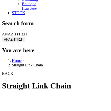
Boutique
Παιχνίδια
STOCK
Search form
ΑΝΑΖΗΤΗΣΗ
You are here
Home
›
Straight Link Chain
BACK
Straight Link Chain