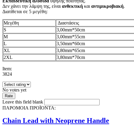
Εκπαιδευτική αλυσίδα
υψηλής ποιότητας.
Δεν χάνει την λάμψη της, είναι
ανθεκτική
και
αντιμικροβιακή
.
Διατίθεται σε 5 μεγέθη:
Μεγέθη
Διαστάσεις
S
3,00mm*50cm
M
3,00mm*55cm
L
3,50mm*60cm
XL
3,80mm*65cm
2XL
3,80mm*70cm
Item:
3824
No votes yet
Leave this field blank
ΠΑΡΟΜΟΙΑ ΠΡΟΪΟΝΤΑ:
Chain Lead with Neoprene Handle