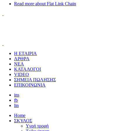
Read more
about Flat Link Chain
Η ΕΤΑΙΡΙΑ
ΑΡΘΡΑ
ΝΕΑ
ΚΑΤΑΛΟΓΟΙ
VIDEO
ΣΗΜΕΙΑ ΠΩΛΗΣΗΣ
ΕΠΙΚΟΙΝΩΝΙΑ
ins
fb
lin
Home
ΣΚΥΛΟΣ
Yγρή τροφή