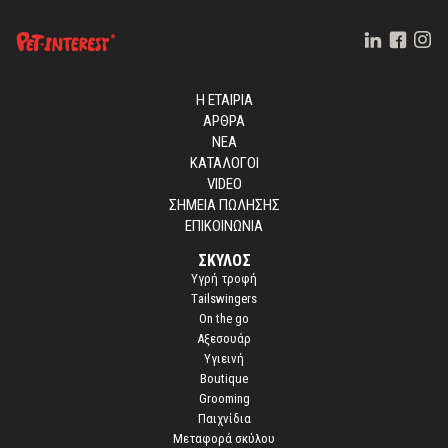
Η ΕΤΑΙΡΙΑ
ΑΡΘΡΑ
ΝΕΑ
ΚΑΤΑΛΟΓΟΙ
VIDEO
ΣΗΜΕΙΑ ΠΩΛΗΣΗΣ
ΕΠΙΚΟΙΝΩΝΙΑ
ΣΚΥΛΟΣ
Yγρή τροφή
Τailswingers
On the go
Αξεσουάρ
Υγιεινή
Boutique
Grooming
Παιχνίδια
Μεταφορά σκύλου