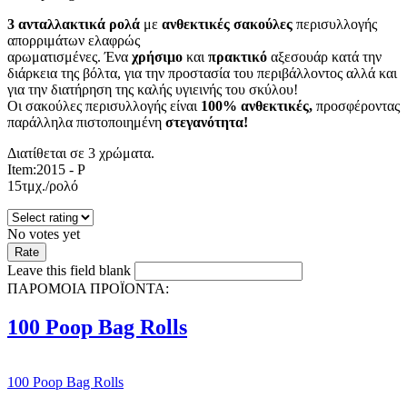
3 ανταλλακτικά ρολά
με
ανθεκτικές σακούλες
περισυλλογής
απορριμάτων ελαφρώς
αρωματισμένες. Ένα
χρήσιμο
και
πρακτικό
αξεσουάρ κατά την
διάρκεια της βόλτα, για την προστασία του περιβάλλοντος αλλά και
για την διατήρηση της καλής υγιεινής του σκύλου!
Οι σακούλες περισυλλογής είναι
100% ανθεκτικές,
προσφέροντας
παράλληλα πιστοποιημένη
στεγανότητα!
Διατίθεται σε 3 χρώματα.
Item:2015 - P
15τμχ./ρολό
No votes yet
Leave this field blank
ΠΑΡΟΜΟΙΑ ΠΡΟΪΟΝΤΑ:
100 Poop Bag Rolls
100 Poop Bag Rolls