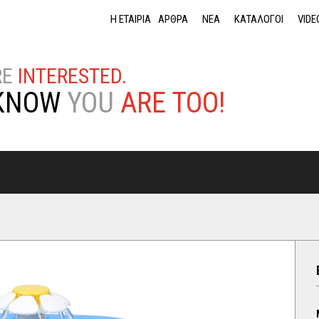
Jump to navigation
Η ΕΤΑΙΡΙΑ
ΑΡΘΡΑ
ΝΕΑ
ΚΑΤΑΛΟΓΟΙ
VIDE
RE
INTERESTED.
KNOW
YOU
ARE TOO!