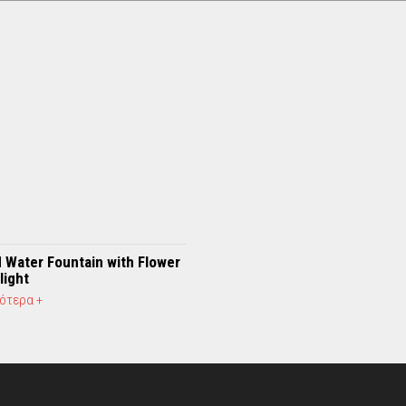
 Water Fountain with Flower
light
ότερα +