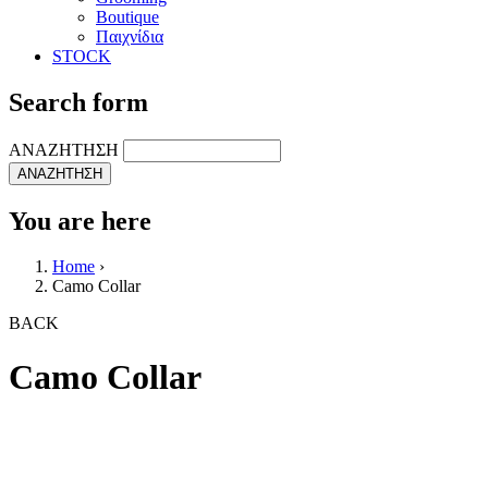
Boutique
Παιχνίδια
STOCK
Search form
ΑΝΑΖΗΤΗΣΗ
You are here
Home
›
Camo Collar
BACK
Camo Collar