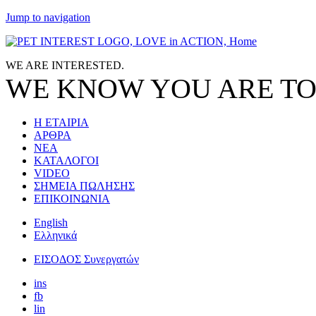
Jump to navigation
WE ARE
INTERESTED.
WE KNOW
YOU
ARE TO
Η ΕΤΑΙΡΙΑ
ΑΡΘΡΑ
ΝΕΑ
ΚΑΤΑΛΟΓΟΙ
VIDEO
ΣΗΜΕΙΑ ΠΩΛΗΣΗΣ
ΕΠΙΚΟΙΝΩΝΙΑ
English
Ελληνικά
ΕΙΣΟΔΟΣ Συνεργατών
ins
fb
lin