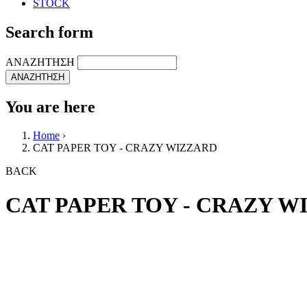
STOCK
Search form
ΑΝΑΖΗΤΗΣΗ
You are here
Home
›
CAT PAPER TOY - CRAZY WIZZARD
BACK
CAT PAPER TOY - CRAZY W