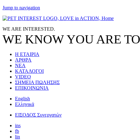
Jump to navigation
WE ARE
INTERESTED.
WE KNOW
YOU
ARE TO
Η ΕΤΑΙΡΙΑ
ΑΡΘΡΑ
ΝΕΑ
ΚΑΤΑΛΟΓΟΙ
VIDEO
ΣΗΜΕΙΑ ΠΩΛΗΣΗΣ
ΕΠΙΚΟΙΝΩΝΙΑ
English
Ελληνικά
ΕΙΣΟΔΟΣ Συνεργατών
ins
fb
lin