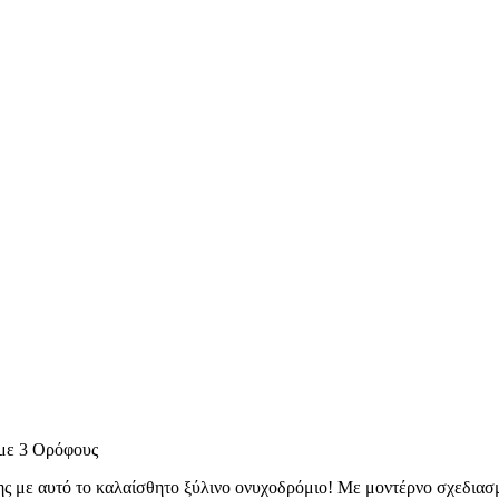
 με 3 Ορόφους
ς με αυτό το καλαίσθητο ξύλινο ονυχοδρόμιο! Με μοντέρνο σχεδιασμ