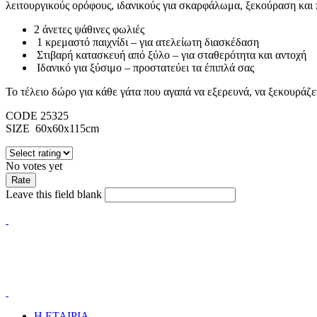
λειτουργικούς ορόφους, ιδανικούς για σκαρφάλωμα, ξεκούραση και π
2 άνετες ψάθινες φωλιές
1 κρεμαστό παιχνίδι – για ατελείωτη διασκέδαση
Στιβαρή κατασκευή από ξύλο – για σταθερότητα και αντοχή
Ιδανικό για ξύσιμο – προστατεύει τα έπιπλά σας
Το τέλειο δώρο για κάθε γάτα που αγαπά να εξερευνά, να ξεκουράζετ
CODE 25325
SIZE 60x60x115cm
No votes yet
Leave this field blank
Η ΕΤΑΙΡΙΑ