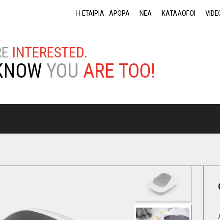
Jump to navigation
Η ΕΤΑΙΡΙΑ
ΑΡΘΡΑ
ΝΕΑ
ΚΑΤΑΛΟΓΟΙ
VIDE
RE
INTERESTED.
KNOW
YOU
ARE TOO!