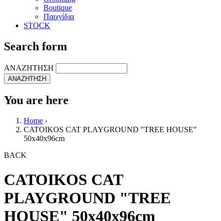
Boutique
Παιχνίδια
STOCK
Search form
ΑΝΑΖΗΤΗΣΗ
You are here
Home
›
CATOIKOS CAT PLAYGROUND "TREE HOUSE"
50x40x96cm
BACK
CATOIKOS CAT
PLAYGROUND "TREE
HOUSE" 50x40x96cm