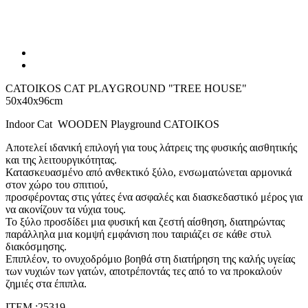
CATOIKOS CAT PLAYGROUND "TREE HOUSE"
50x40x96cm
Indoor Cat WOODEN Playground CATOIKOS
Αποτελεί ιδανική επιλογή για τους λάτρεις της φυσικής αισθητικής
και της λειτουργικότητας.
Κατασκευασμένο από ανθεκτικό ξύλο, ενσωματώνεται αρμονικά
στον χώρο του σπιτιού,
προσφέροντας στις γάτες ένα ασφαλές και διασκεδαστικό μέρος για
να ακονίζουν τα νύχια τους.
Το ξύλο προσδίδει μια φυσική και ζεστή αίσθηση, διατηρώντας
παράλληλα μια κομψή εμφάνιση που ταιριάζει σε κάθε στυλ
διακόσμησης.
Επιπλέον, το ονυχοδρόμιο βοηθά στη διατήρηση της καλής υγείας
των νυχιών των γατών, αποτρέποντάς τες από το να προκαλούν
ζημιές στα έπιπλα.
ΙΤΕΜ :25319