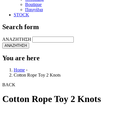
Boutique
Παιχνίδια
STOCK
Search form
ΑΝΑΖΗΤΗΣΗ
You are here
Home
›
Cotton Rope Toy 2 Knots
BACK
Cotton Rope Toy 2 Knots