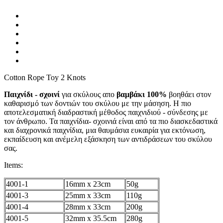
Cotton Rope Toy 2 Knots
Παιχνίδι - σχοινί
για σκύλους απο
βαμβάκι 100%
βοηθάει στον
καθαρισμό των δοντιών του σκύλου με την μάσηση. Η πιο
αποτελεσματική διαδραστική μέθοδος παιχνιδιού - σύνδεσης με
τον άνθρωπο. Τα παιχνίδια- σχοινιά είναι από τα πιο διασκεδαστικά
και διαχρονικά παιχνίδια, μια θαυμάσια ευκαιρία για εκτόνωση,
εκπαίδευση και ανέμελη εξάσκηση των αντιδράσεων του σκύλου
σας.
Items:
4001-1
16mm x 23cm
50g
4001-3
25mm x 33cm
110g
4001-4
28mm x 33cm
200g
4001-5
32mm x 35.5cm
280g