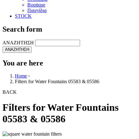
Boutique
Παιχνίδια
STOCK
Search form
ΑΝΑΖΗΤΗΣΗ
You are here
Home
›
Filters for Water Fountains 05583 & 05586
BACK
Filters for Water Fountains
05583 & 05586