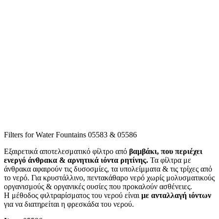
Filters for Water Fountains 05583 & 05586
Εξαιρετικά αποτελεσματικό φίλτρο από
βαμβάκι, που περιέχει
ενεργό άνθρακα & αρνητικά ιόντα ρητίνης.
Τα φίλτρα με
άνθρακα αφαιρούν τις δυσοσμίες, τα υπολείμματα & τις τρίχες από
το νερό. Για κρυστάλλινο, πεντακάθαρο νερό χωρίς μολυσματικούς
οργανισμούς & οργανικές ουσίες που προκαλούν ασθένειες.
Η μέθοδος φιλτραρίσματος του νερού είναι
με ανταλλαγή ιόντων
για να διατηρείται η φρεσκάδα του νερού.