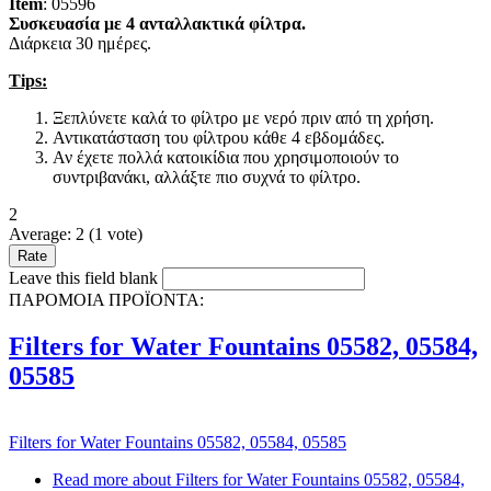
Item
: 05596
Συσκευασία με 4 ανταλλακτικά φίλτρα.
Διάρκεια 30 ημέρες.
Tips:
Ξεπλύνετε καλά το φίλτρο με νερό πριν από τη χρήση.
Αντικατάσταση του φίλτρου κάθε 4 εβδομάδες.
Αν έχετε πολλά κατοικίδια που χρησιμοποιούν το
συντριβανάκι, αλλάξτε πιο συχνά το φίλτρο.
2
Average:
2
(
1
vote)
Leave this field blank
ΠΑΡΟΜΟΙΑ ΠΡΟΪΟΝΤΑ:
Filters for Water Fountains 05582, 05584,
05585
Filters for Water Fountains 05582, 05584, 05585
Read more
about Filters for Water Fountains 05582, 05584,