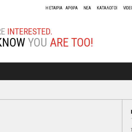
Jump to navigation
Η ΕΤΑΙΡΙΑ
ΑΡΘΡΑ
ΝΕΑ
ΚΑΤΑΛΟΓΟΙ
VIDE
RE
INTERESTED.
KNOW
YOU
ARE TOO!