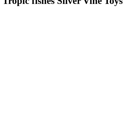
Tropic fishes Silver Vine Toys