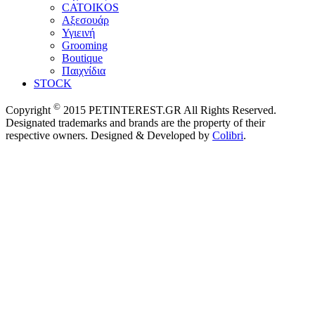
CATOIKOS
Αξεσουάρ
Υγιεινή
Grooming
Boutique
Παιχνίδια
STOCK
©
Copyright
2015 PETINTEREST.GR All Rights Reserved.
Designated trademarks and brands are the property of their
respective owners. Designed & Developed by
Colibri
.