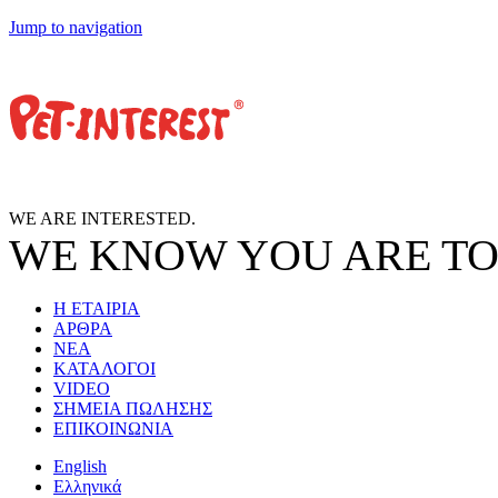
Jump to navigation
WE ARE
INTERESTED.
WE KNOW
YOU
ARE TO
Η ΕΤΑΙΡΙΑ
ΑΡΘΡΑ
ΝΕΑ
ΚΑΤΑΛΟΓΟΙ
VIDEO
ΣΗΜΕΙΑ ΠΩΛΗΣΗΣ
ΕΠΙΚΟΙΝΩΝΙΑ
English
Ελληνικά