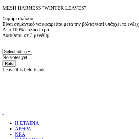
MESH HARNESS "WINTER LEAVES"
Σαμάρι σκύλου
Είναι σημαντικό να αφαιρείται μετά την βόλτα γιατί υπάρχει το ενδ
Από 100% πολυεστέρα.
Διατίθεται σε 3 μεγέθη:
No votes yet
Leave this field blank
Η ΕΤΑΙΡΙΑ
ΑΡΘΡΑ
ΝΕΑ