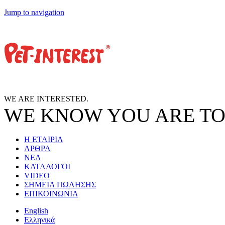
Jump to navigation
WE ARE
INTERESTED.
WE KNOW
YOU
ARE TO
Η ΕΤΑΙΡΙΑ
ΑΡΘΡΑ
ΝΕΑ
ΚΑΤΑΛΟΓΟΙ
VIDEO
ΣΗΜΕΙΑ ΠΩΛΗΣΗΣ
ΕΠΙΚΟΙΝΩΝΙΑ
English
Ελληνικά