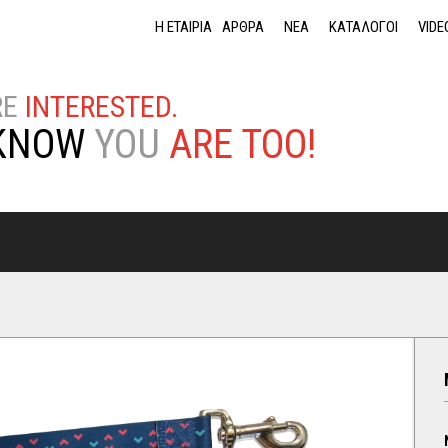
Jump to navigation
Η ΕΤΑΙΡΙΑ
ΑΡΘΡΑ
ΝΕΑ
ΚΑΤΑΛΟΓΟΙ
VIDE
RE
INTERESTED.
KNOW
YOU
ARE TOO!