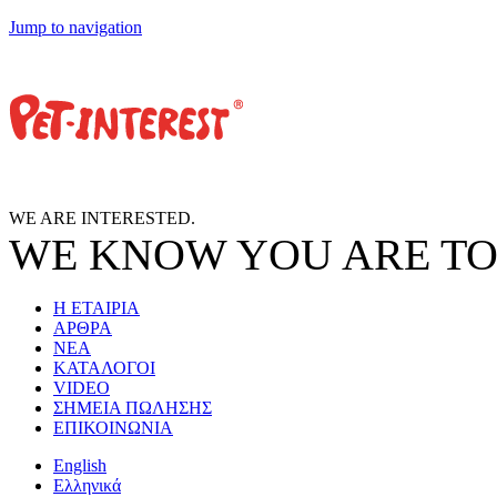
Jump to navigation
WE ARE
INTERESTED.
WE KNOW
YOU
ARE TO
Η ΕΤΑΙΡΙΑ
ΑΡΘΡΑ
ΝΕΑ
ΚΑΤΑΛΟΓΟΙ
VIDEO
ΣΗΜΕΙΑ ΠΩΛΗΣΗΣ
ΕΠΙΚΟΙΝΩΝΙΑ
English
Ελληνικά