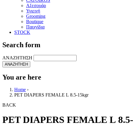
CATOIKOS
Αξεσουάρ
Υγιεινή
Grooming
Boutique
Παιχνίδια
STOCK
Search form
ΑΝΑΖΗΤΗΣΗ
You are here
Home
›
PET DIAPERS FEMALE L 8.5-15kgr
BACK
PET DIAPERS FEMALE L 8.5-