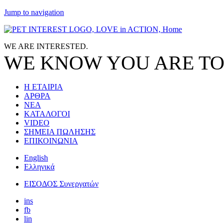
Jump to navigation
WE ARE
INTERESTED.
WE KNOW
YOU
ARE TO
Η ΕΤΑΙΡΙΑ
ΑΡΘΡΑ
ΝΕΑ
ΚΑΤΑΛΟΓΟΙ
VIDEO
ΣΗΜΕΙΑ ΠΩΛΗΣΗΣ
ΕΠΙΚΟΙΝΩΝΙΑ
English
Ελληνικά
ΕΙΣΟΔΟΣ Συνεργατών
ins
fb
lin