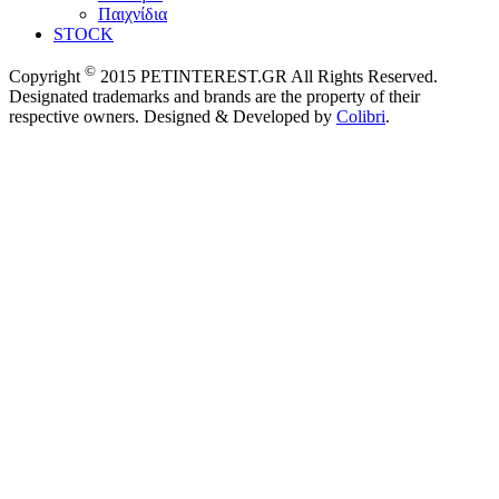
Παιχνίδια
STOCK
©
Copyright
2015 PETINTEREST.GR All Rights Reserved.
Designated trademarks and brands are the property of their
respective owners. Designed & Developed by
Colibri
.