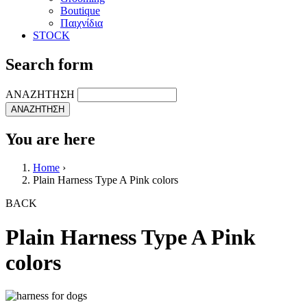
Boutique
Παιχνίδια
STOCK
Search form
ΑΝΑΖΗΤΗΣΗ
You are here
Home
›
Plain Harness Type A Pink colors
BACK
Plain Harness Type A Pink
colors