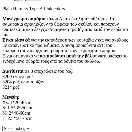
Plain Harness Type A Pink colors
Μονόχρωμα σαμάρια
τύπου Α με εύκολη τοποθέτηση. Τα
σαμαράκια αγκαλιάζουν το θώρακα του σκύλου και παρέχουν
αποτελεσματικό έλεγχο σε ξαφνικά τραβήγματα κατά τον περίπατό
σας.
Είναι ιδανικά
για την εκπαίδευση των κουταβιών και για σκύλους
με αναπνευστικά προβλήματα. Xρησιμοποιούνται αντί του
κολάρου όταν υπάρχουν τραύματα στην περιοχή του λαιμού.
Είναι σημαντικό να
αφαιρούνται μετά την βόλτα
γιατί υπάρχει το
ενδεχόμενο φθοράς τους από τα δόντια του σκύλου.
Διατίθεται
σε 3 αποχρώσεις του ροζ:
3200 έντονο ροζ
3204 ροζ φωσφορίζον
3214 ροζ
Μεγέθη
:
Xs: 1*26-40cm
S: 1.5*35-50cm
M: 2*40-60cm
L: 2.5*50-75cm