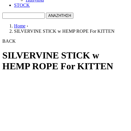
STOCK
ΑΝΑΖΗΤΗΣΗ
Search form
Home
›
SILVERVINE STICK w HEMP ROPE For KITTEN
You are here
BACK
SILVERVINE STICK w
HEMP ROPE For KITTEN