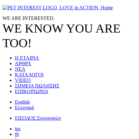
Jump to navigation
WE ARE
INTERESTED.
WE KNOW
YOU
ARE
TOO!
Η ΕΤΑΙΡΙΑ
ΑΡΘΡΑ
ΝΕΑ
ΚΑΤΑΛΟΓΟΙ
VIDEO
ΣΗΜΕΙΑ ΠΩΛΗΣΗΣ
ΕΠΙΚΟΙΝΩΝΙΑ
English
Ελληνικά
ΕΙΣΟΔΟΣ Συνεργατών
ins
fb