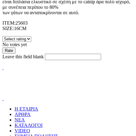
είναι διπλάσια ελκυστικό σε σχέση με το catnip άρα πολύ ισχυρό,
με συνέπεια περίπου το 80%
των γάτων να ανταποκρίνονται σε αυτό.
ITEM:25603
SΙΖE:16CM
No votes yet
Leave this field blank
Η ΕΤΑΙΡΙΑ
ΑΡΘΡΑ
ΝΕΑ
ΚΑΤΑΛΟΓΟΙ
VIDEO