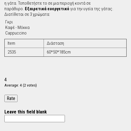
η γάτα. Τοποθετήστε το σε μια περιοχή κοντά σε
παράθυρο.
Εξαιρετικά ευεργετικό
για την υγεία της γάτας.
Διατίθεται σε 3 χρώματα:
Γκρι
Καφέ - Mόκκα
Cappuccino
Item
Διάσταση
2535
60*50*185cm
4
Average:
4
(
2
votes)
Leave this field blank