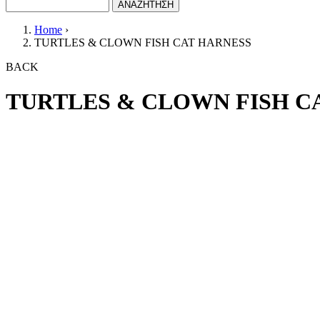
ΑΝΑΖΗΤΗΣΗ
Search form
Home
›
TURTLES & CLOWN FISH CAT HARNESS
You are here
BACK
TURTLES & CLOWN FISH C