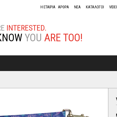
Jump to navigation
Η ΕΤΑΙΡΙΑ
ΑΡΘΡΑ
ΝΕΑ
ΚΑΤΑΛΟΓΟΙ
VIDE
RE
INTERESTED.
KNOW
YOU
ARE TOO!