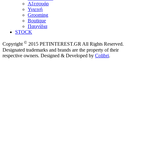
Αξεσουάρ
Υγιεινή
Grooming
Boutique
Παιχνίδια
STOCK
©
Copyright
2015 PETINTEREST.GR All Rights Reserved.
Designated trademarks and brands are the property of their
respective owners. Designed & Developed by
Colibri
.