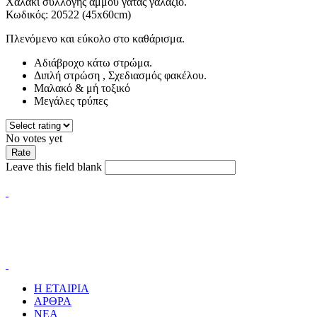
Χαλάκι συλλογής άμμου γάτας γαλάζιο.
Κωδικός: 20522 (45x60cm)
Πλενόμενο και εύκολο στο καθάρισμα.
Αδιάβροχο κάτω στρώμα.
Διπλή στρώση , Σχεδιασμός φακέλου.
Μαλακό & μή τοξικό
Μεγάλες τρύπες
No votes yet
Leave this field blank
Η ΕΤΑΙΡΙΑ
ΑΡΘΡΑ
ΝΕΑ