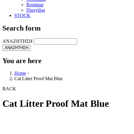
Boutique
Παιχνίδια
STOCK
Search form
ΑΝΑΖΗΤΗΣΗ
You are here
Home
›
Cat Litter Proof Mat Blue
BACK
Cat Litter Proof Mat Blue