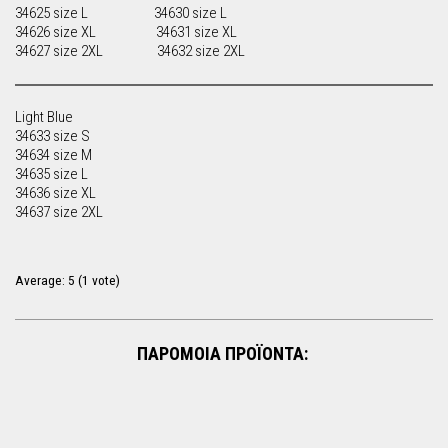
34625 size L 34630 size L
34626 size XL 34631 size XL
34627 size 2XL 34632 size 2XL
Light Blue
34633 size S
34634 size M
34635 size L
34636 size XL
34637 size 2XL
Average:
5
(
1
vote)
ΠΑΡΟΜΟΙΑ ΠΡΟΪΟΝΤΑ: