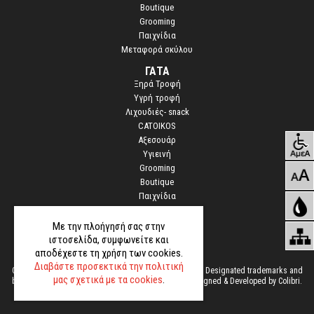
n
Boutique
e
Grooming
s
Παιχνίδια
s
Μεταφορά σκύλου
ΓΑΤΑ
Ξηρά Τροφή
Υγρή τροφή
Λιχουδιές- snack
CATOIKOS
Αξεσουάρ
Υγιεινή
Grooming
Boutique
Παιχνίδια
STOCK
Με την πλοήγησή σας στην
ιστοσελίδα, συμφωνείτε και
αποδέχεστε τη χρήση των cookies.
Διαβάστε προσεκτικά την πολιτική
©
Copyright
2015 PETINTEREST.GR All Rights Reserved. Designated trademarks and
μας σχετικά με τα cookies
.
brands are the property of their respective owners. Designed & Developed by
Colibri
.