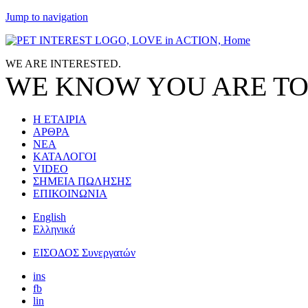
Jump to navigation
WE ARE
INTERESTED.
WE KNOW
YOU
ARE TO
Η ΕΤΑΙΡΙΑ
ΑΡΘΡΑ
ΝΕΑ
ΚΑΤΑΛΟΓΟΙ
VIDEO
ΣΗΜΕΙΑ ΠΩΛΗΣΗΣ
ΕΠΙΚΟΙΝΩΝΙΑ
English
Ελληνικά
ΕΙΣΟΔΟΣ Συνεργατών
ins
fb
lin