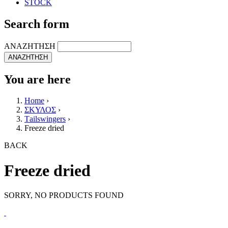
STOCK
Search form
ΑΝΑΖΗΤΗΣΗ
You are here
Home
›
ΣΚΥΛΟΣ
›
Τailswingers
›
Freeze dried
BACK
Freeze dried
SORRY, NO PRODUCTS FOUND